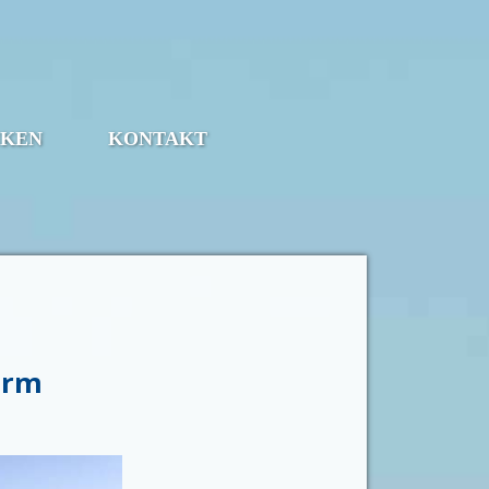
NKEN
KONTAKT
urm