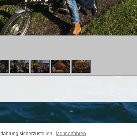
Na
rfahrung sicherzustellen.
Mehr erfahren