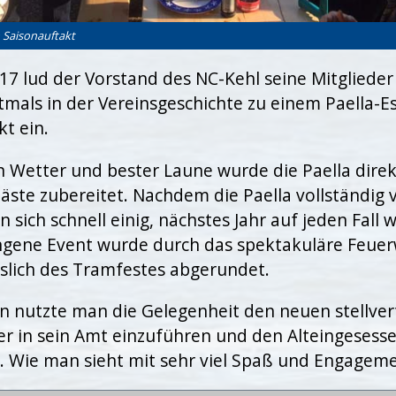
 Saisonauftakt
17 lud der Vorstand des NC-Kehl seine Mitgliede
tmals in der Vereinsgeschichte zu einem Paella-
t ein.
n Wetter und bester Laune wurde die Paella direk
äste zubereitet. Nachdem die Paella vollständig 
 sich schnell einig, nächstes Jahr auf jeden Fall w
ngene Event wurde durch das spektakuläre Feue
slich des Tramfestes abgerundet.
n nutzte man die Gelegenheit den neuen stellve
r in sein Amt einzuführen und den Alteingesess
n. Wie man sieht mit sehr viel Spaß und Engageme