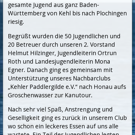
gesamte Jugend aus ganz Baden-
Württemberg von Kehl bis nach Plochingen
riesig.
Begrüßt wurden die 50 Jugendlichen und
20 Betreuer durch unseren 2. Vorstand
Helmut Hilzinger, Jugendleiterin Ortrun
Roth und Landesjugendleiterin Mona
Egner. Danach ging es gemeinsam mit
Unterstützung unseres Nachbarclubs
„Kehler Paddlergilde e.V.“ nach Honau aufs
Groschenwasser zur Kanutour.
Nach sehr viel Spaß, Anstrengung und
Geselligkeit ging es zurück in unserem Club
wo schon ein leckeres Essen auf uns alle
wartete. Ein Teil der Jugendlichen legten