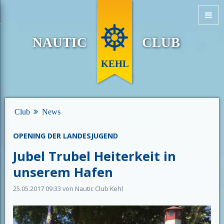
NAUTIC
CLUB
KEHL
Club
News
OPENING DER LANDESJUGEND
Jubel Trubel Heiterkeit in
unserem Hafen
25.05.2017 09:33
von Nautic Club Kehl