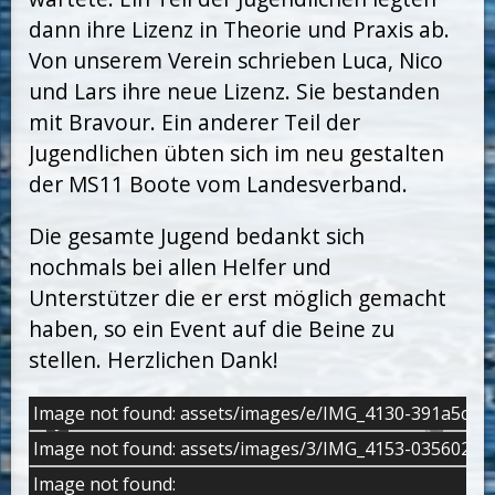
dann ihre Lizenz in Theorie und Praxis ab.
Von unserem Verein schrieben Luca, Nico
und Lars ihre neue Lizenz. Sie bestanden
mit Bravour. Ein anderer Teil der
Jugendlichen übten sich im neu gestalten
der MS11 Boote vom Landesverband.
Die gesamte Jugend bedankt sich
nochmals bei allen Helfer und
Unterstützer die er erst möglich gemacht
haben, so ein Event auf die Beine zu
stellen. Herzlichen Dank!
Image not found: assets/images/e/IMG_4130-391a5c6e.
Image not found: assets/images/3/IMG_4153-035602a3.
Image not found: